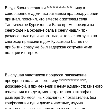
В судебном заседании ************* **** вину в
совершенном административном правонарушении
признал, пояснил, что вместе с жителем села
Таврическое Курсиковым В. во время поездки на
снегоходе на окраине села в снегу нашли три
разделанных туши животных, которые погрузив на
снегоход привезли в дом Курсикова В., где по
прибытии сразу же был задержан сотрудниками
полиции и егерем.
Выслушав участников процесса, заключение
прокурора полагавшего вину ************** ****,
доказанной, и применении к нему административного
взыскания в виде административного штрафа в
размере 10 месячных расчетных показателей, без
конфискации туши диких животных, изучив
материалы дела, суд приходит к следующему.