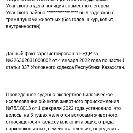
Уланского отдела полиции совместно с егерем
Уланского района ************* **** был задержан с
тремя тушами животных (без голов, шкур, копыт,
внутренностей).
Данный факт зарегистрирован в ЕРДР за
№226362031000002 от 4 января 2022 года по части 1
статьи 337 Уголовного кодекса Республики Казахстан.
Проведенное судебно-экспертное билогическое
исследование объектов животного происхождения
№75/18013 от 1 февраля 2022 года установило, что
волосы на 3 тушах являются волосами животного,
относящегося к калассу млекопитающих, отряда
парконокопытных, семейства оленьих, определить