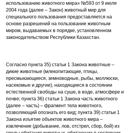
использованию животного мира» №593 от 9 июля
2004 года (далее – Закон) животный мир для
специального пользования предоставляется на
основе разрешений на пользование животным
миром, выдаваемых в порядке, установленном
законодательством Республики Казахстан.
Согласно пункта 35) статьи 1 Закона животные –
дикие животные (млекопитающие, птицы,
пресмыкающиеся, земноводные, рыбы, моллюски,
насекомые и другие), находящиеся в состоянии
естественной свободы на суше, в воде, атмосфере и
почве; пункта 36) статьи 1 Закона часть животного
(далее – часть) – фрагмент тела животного,
позволяющий опознать его вид; пункта 39) статьи 1
Закона изъятие объектов животного мира –
извлечение (добывание, лов, отстрел, сбор, бой) из
среды обитания животных, обитающих в состоянии