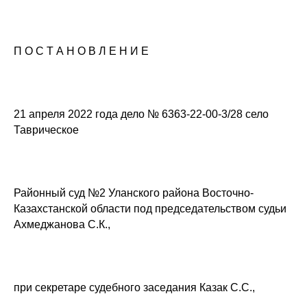
П О С Т А Н О В Л Е Н И Е
21 апреля 2022 года дело № 6363-22-00-3/28 село
Таврическое
Районный суд №2 Уланского района Восточно-
Казахстанской области под председательством судьи
Ахмеджанова С.К.,
при секретаре судебного заседания Казак С.С.,